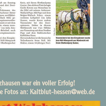
zhausen war ein voller Erfolg!
re Fotos an: Kaltblut-hessen@web.de