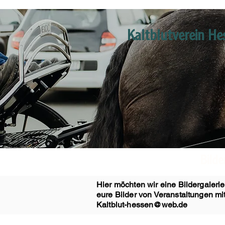
Kaltblutverein He
Bilde
Hier möchten wir eine Bildergaleri
eure Bilder von Veranstaltungen mit
Kaltblut-hessen@web.de