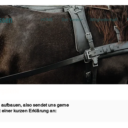
ssen
HOME
Der Verein
Mitgliedschaft
rgalerie
e aufbauen, also sendet uns gerne
 einer kurzen Erklärung an: