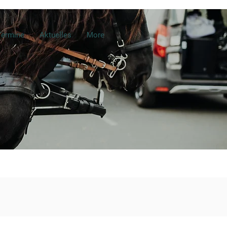
Termine
Aktuelles
More